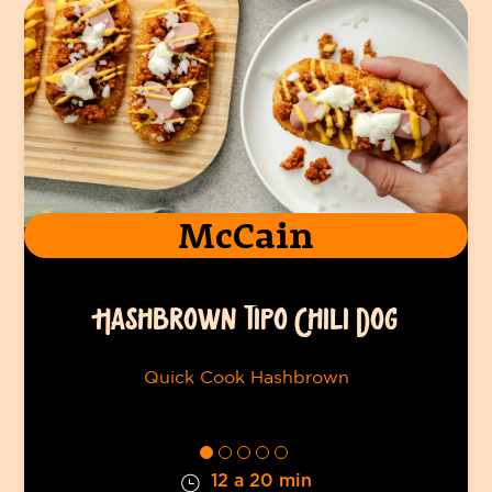
McCain
HASHBROWN TIPO CHILI DOG
Quick Cook Hashbrown
12 a 20 min