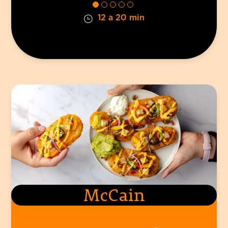
12 a 20 min
McCain