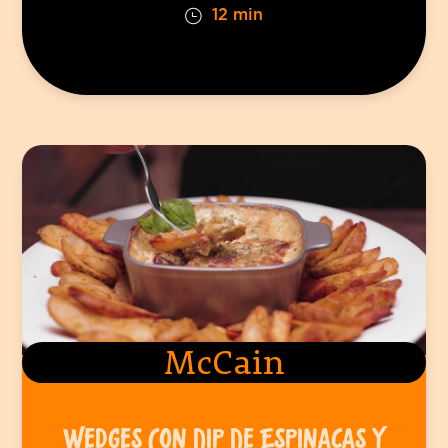
12 min
McCain
WEDGES CON DIP DE ESPINACAS Y