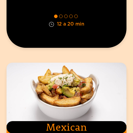
12 a 20 min
Mexican