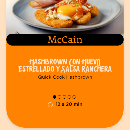
McCain
HASHBROWN CON HUEVO
ESTRELLADO Y SALSA RANCHERA
Quick Cook Hashbrown
12 a 20 min