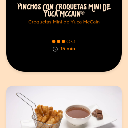
PINCHOS CON CROQUETAS MINI DE
YUCA MCCAIN®
Croquetas Mini de Yuca McCain
15 min