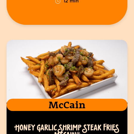
12 min
McCain
HONEY GARLIC SHRIMP STEAK FRIES