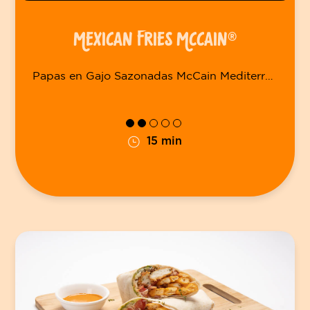
MEXICAN FRIES MCCAIN®
Papas en Gajo Sazonadas McCain Mediterranean Wedges
15 min