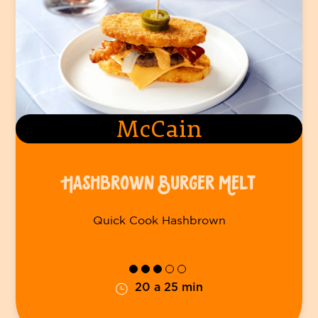
McCain
HASHBROWN BURGER MELT
Quick Cook Hashbrown
20 a 25 min