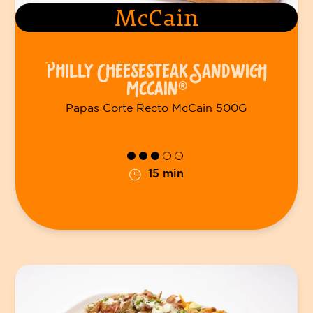
McCain
PHILLY CHEESESTEAK SANDWICH
MCCAIN®
Papas Corte Recto McCain 500G
15 min