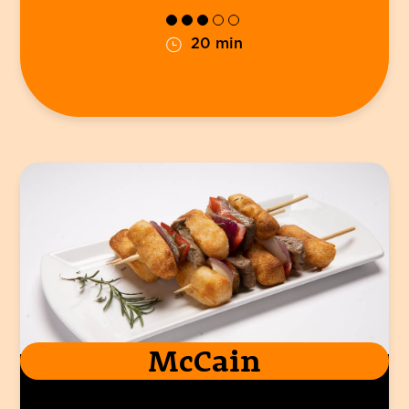
20 min
McCain