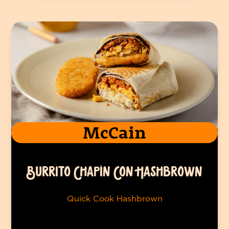
McCain
BURRITO CHAPÍN CON HASHBROWN
Quick Cook Hashbrown