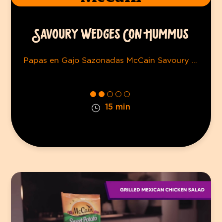
SAVOURY WEDGES CON HUMMUS
Papas en Gajo Sazonadas McCain Savoury Wedges
15 min