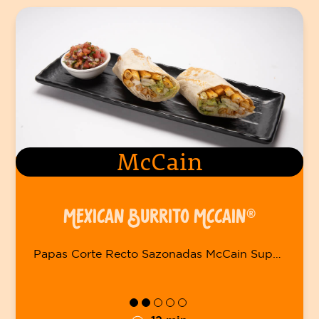
McCain
MEXICAN BURRITO MCCAIN®
Papas Corte Recto Sazonadas McCain Super Crisps