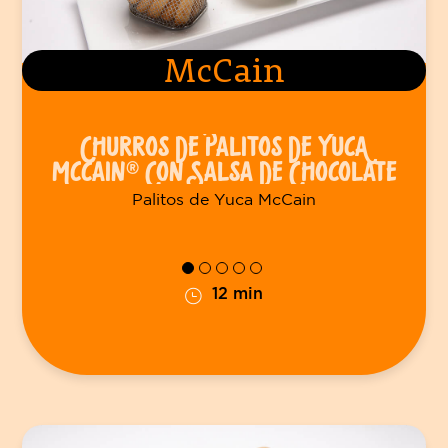
McCain
CHURROS DE PALITOS DE YUCA
MCCAIN® CON SALSA DE CHOCOLATE
Palitos de Yuca McCain
12 min