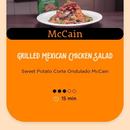
McCain
GRILLED MEXICAN CHICKEN SALAD
Sweet Potato Corte Ondulado McCain
15 min