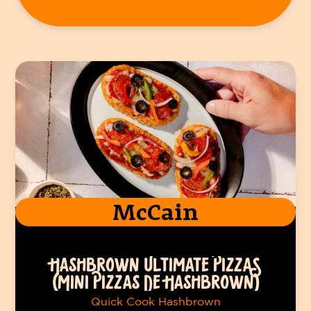
McCain
HASHBROWN ULTIMATE PIZZAS
(MINI PIZZAS DE HASHBROWN)
Quick Cook Hashbrown