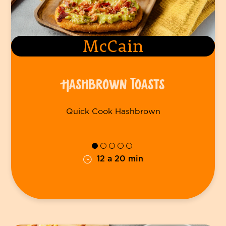
McCain
HASHBROWN TOASTS
Quick Cook Hashbrown
12 a 20 min