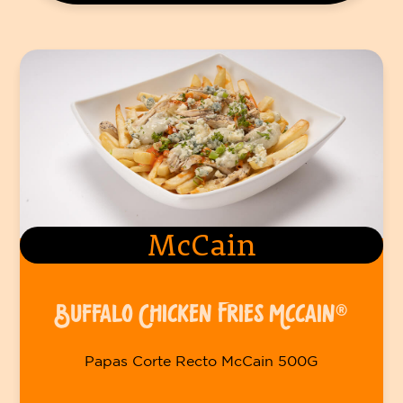
McCain
BUFFALO CHICKEN FRIES MCCAIN®
Papas Corte Recto McCain 500G