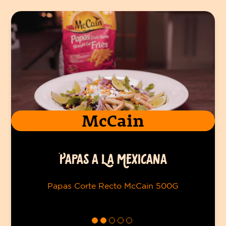
McCain
PAPAS A LA MEXICANA
Papas Corte Recto McCain 500G