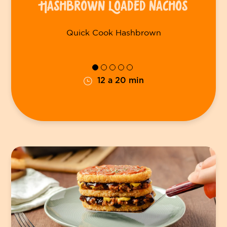
HASHBROWN LOADED NACHOS
Quick Cook Hashbrown
12 a 20 min