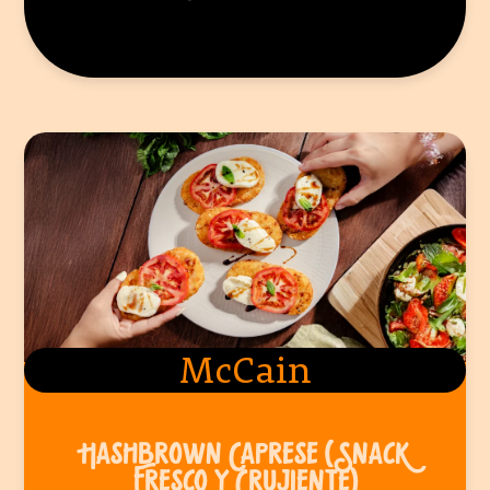
McCain
HASHBROWN CAPRESE (SNACK
FRESCO Y CRUJIENTE)