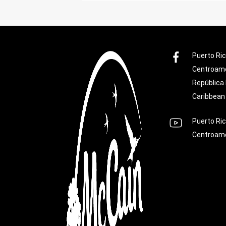
Puerto Ri
Centroam
República
Caribbean
Puerto Ri
Centroam