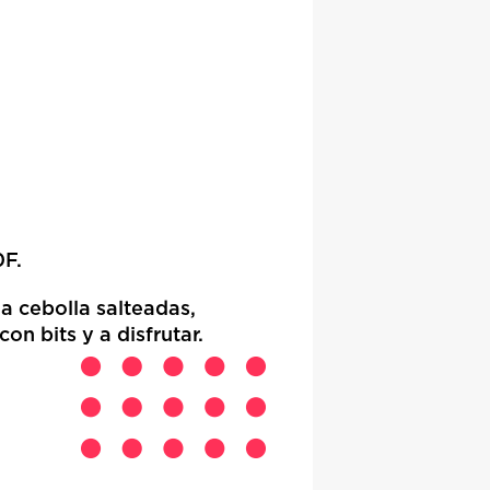
0F.
a cebolla salteadas,
on bits y a disfrutar.