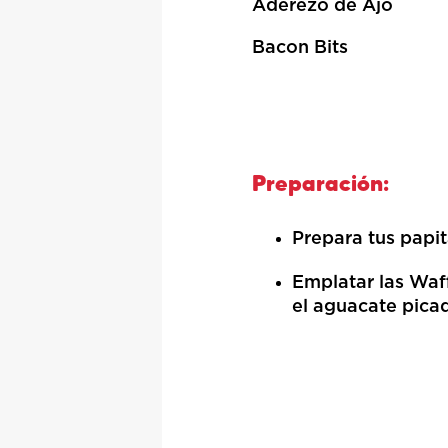
Aderezo de Ajo
Bacon Bits
Preparación:
Prepara tus papit
Emplatar las Waff
el aguacate picad