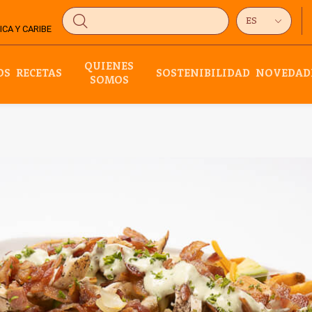
CA Y CARIBE
QUIENES
OS
RECETAS
SOSTENIBILIDAD
NOVEDAD
SOMOS