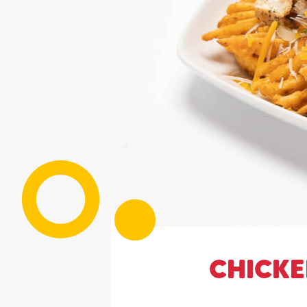
CHICK