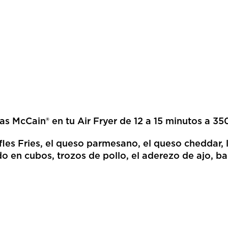
as McCain® en tu Air Fryer de 12 a 15 minutos a 35
les Fries, el queso parmesano, el queso cheddar, l
o en cubos, trozos de pollo, el aderezo de ajo, bac