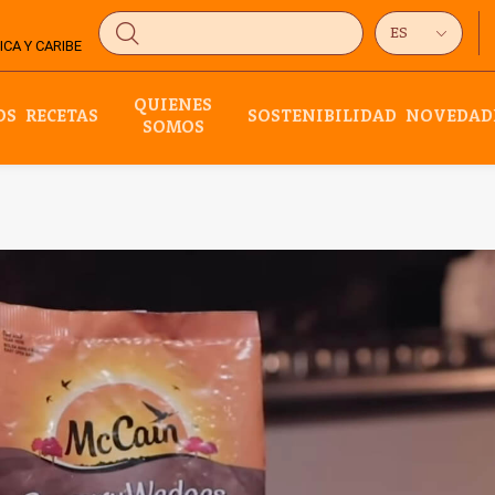
CA Y CARIBE
QUIENES
OS
RECETAS
SOSTENIBILIDAD
NOVEDAD
SOMOS