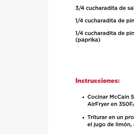
3/4 cucharadita de sa
1/4 cucharadita de pi
1/4 cucharadita de pi
(paprika)
Instrucciones:
Cocinar McCain S
AirFryer en 350F
Triturar en un pr
el jugo de limón,