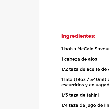
Ingredientes:
1 bolsa McCain Savo
1 cabeza de ajos
1/2 taza de aceite de 
1 lata (19oz / 540ml)
escurridos y enjuaga
1/3 taza de tahini
1/4 taza de jugo de l