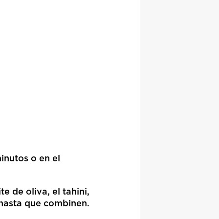
inutos o en el
 de oliva, el tahini,
, hasta que combinen.