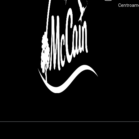
Centroam