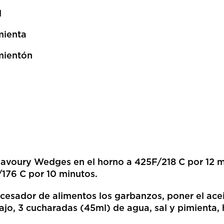
l
mienta
mientón
avoury Wedges en el horno a 425F/218 C por 12 m
/176 C por 10 minutos.
ocesador de alimentos los garbanzos, poner el aceite
 ajo, 3 cucharadas (45ml) de agua, sal y pimienta