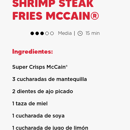
SHRIMP STEAK
FRIES MCCAIN®
Media
15 min
Ingredientes:
Super Crisps McCain®
3 cucharadas de mantequilla
2 dientes de ajo picado
1 taza de miel
1 cucharada de soya
1 cucharada de jugo de limón