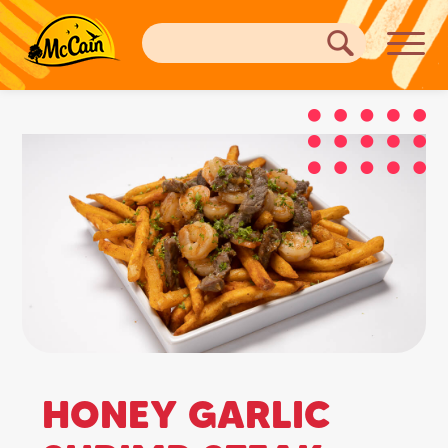
HONEY GARLIC