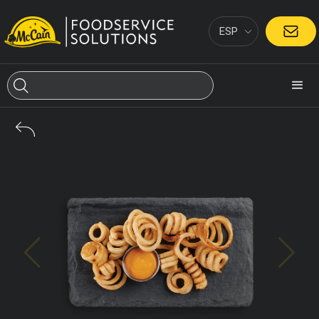
ESP
CONTACTO