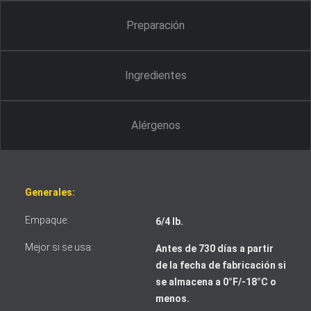
Preparación
Ingredientes
Alérgenos
Generales:
Empaque:
6/4 lb.
Mejor si se usa:
Antes de 730 días a partir
de la fecha de fabricación si
se almacena a 0°F/-18°C o
menos.