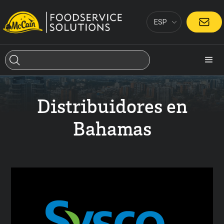
ESP
CONTACTO
Distribuidores en
Bahamas