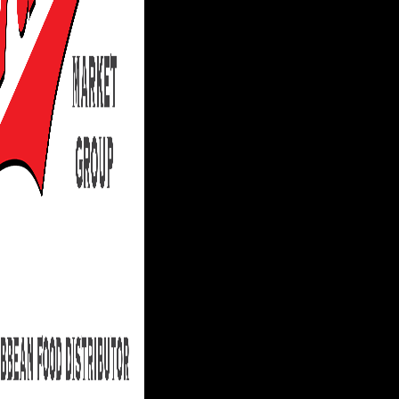
Acepto los términos y condiciones