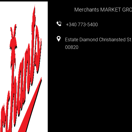
Merchants MARKET GR
+340 773-5400
Estate Diamond Christiansted St
00820