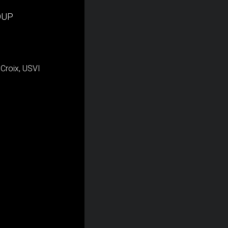
OUP
 Croix, USVI