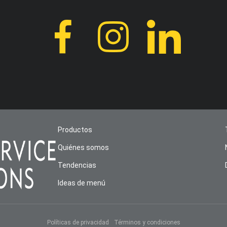
Productos
Quiénes somos
Tendencias
Ideas de menú
Políticas de privacidad
Términos y condiciones