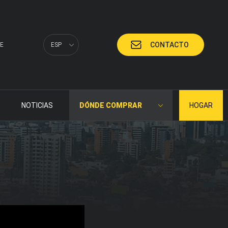
CONTACTO
E
ESP
NOTICIAS
DÓNDE COMPRAR
HOGAR