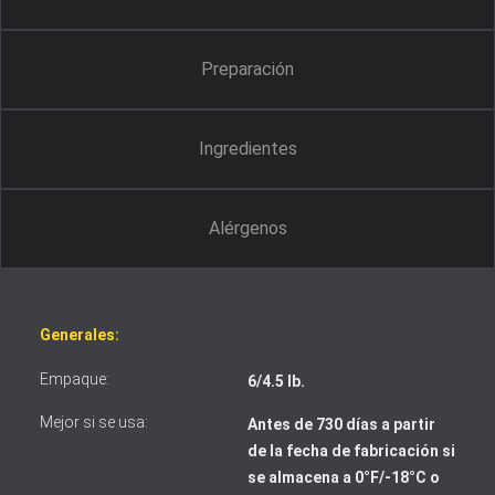
Preparación
Ingredientes
Alérgenos
Generales:
Empaque:
6/4.5 lb.
Mejor si se usa:
Antes de 730 días a partir
de la fecha de fabricación si
se almacena a 0°F/-18°C o