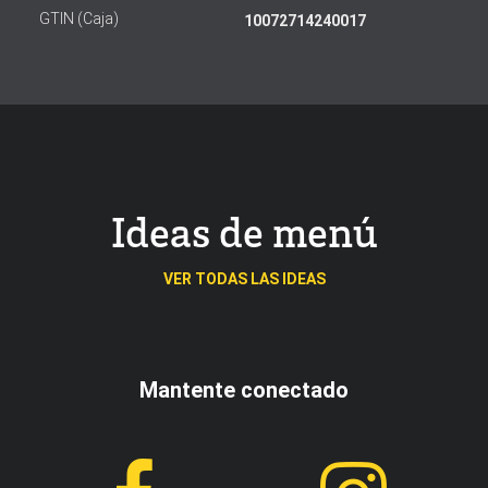
GTIN (Caja)
10072714240017
Ideas de menú
VER TODAS LAS IDEAS
Mantente conectado