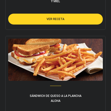
Y MIEL
VER RECETA
Acepto los términos y condiciones
SÁNDWICH DE QUESO A LA PLANCHA
ALOHA