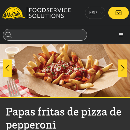
ESP
CONTACTO
Papas fritas de pizza de
pepperoni