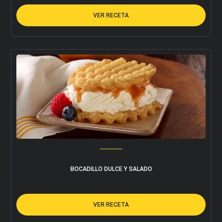
VER RECETA
BOCADILLO DULCE Y SALADO
VER RECETA