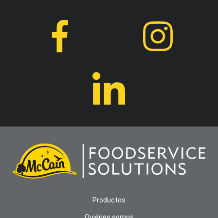
Productos
Quiénes somos