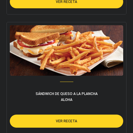
VER RECETA
Acepto los términos y condiciones
SÁNDWICH DE QUESO A LA PLANCHA
ALOHA
VER RECETA