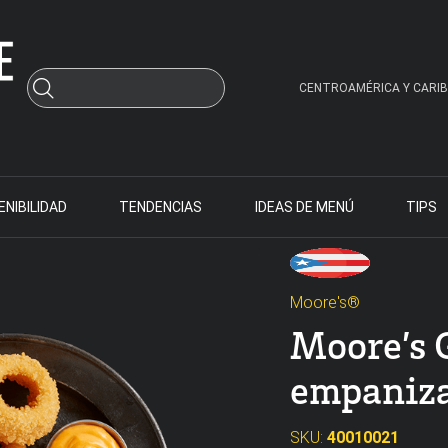
CENTROAMÉRICA Y CARIB
NIBILIDAD
TENDENCIAS
IDEAS DE MENÚ
TIPS
Moore's®
Moore’s 
empaniza
SKU:
40010021