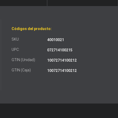
Códigos del producto:
SKU:
40010021
UPC:
072714100215
GTIN (Unidad):
10072714100212
GTIN (Caja)
10072714100212