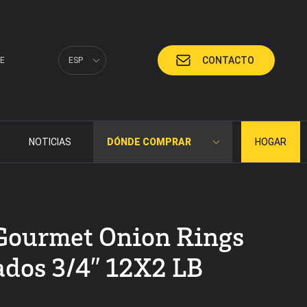
CONTACTO
E
ESP
NOTICIAS
DÓNDE COMPRAR
HOGAR
Gourmet Onion Rings
dos 3/4″ 12X2 LB