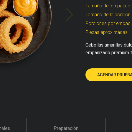
Tamaño del empaque
Tamaño de la porción
Porciones por empaq
Piezas aproximadas:
Cebollas amarillas du
empanizado premium t
AGENDAR PRUEBA
nales
Preparación