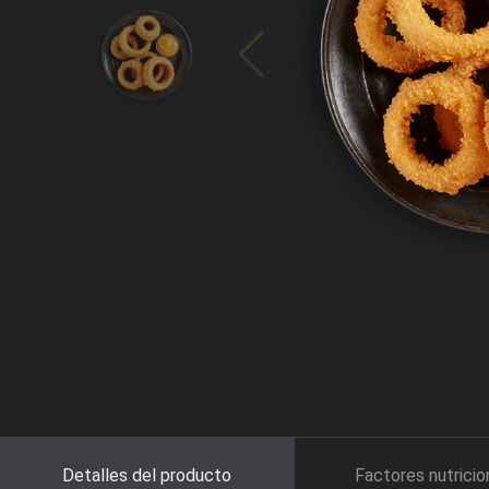
Detalles del producto
Factores nutricio