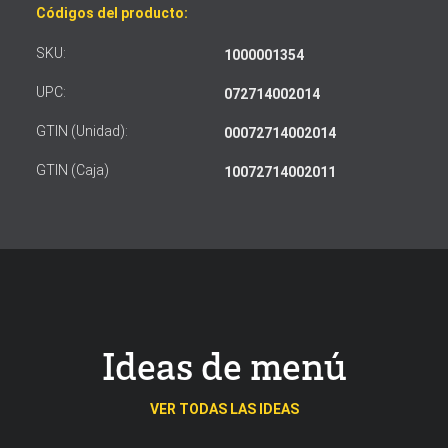
Códigos del producto:
SKU:
1000001354
UPC:
072714002014
GTIN (Unidad):
00072714002014
GTIN (Caja)
10072714002011
Ideas de menú
VER TODAS LAS IDEAS