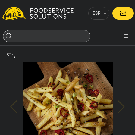
ESP
CONTACTO