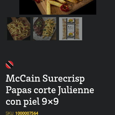
McCain Surecrisp
Papas corte Julienne
con piel 9×9
SKU:
1000007564