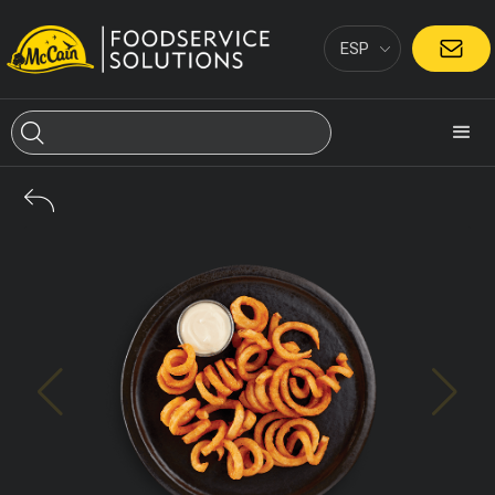
ESP
CONTACTO