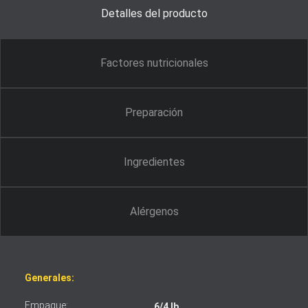
Detalles del producto
Factores nutricionales
Preparación
Ingredientes
Alérgenos
Generales:
Empaque:
6/4 lb.