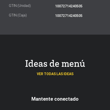
GTIN (Unidad):
10072714240505
GTIN (Caja)
10072714240505
Ideas de menú
VER TODAS LAS IDEAS
Mantente conectado