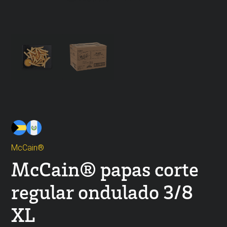
McCain®
McCain® papas corte
regular ondulado 3/8
XL