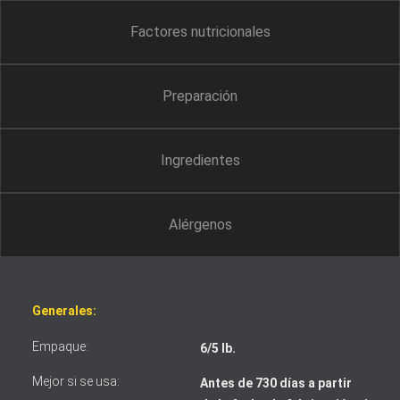
Factores nutricionales
Preparación
Ingredientes
Alérgenos
Generales:
Empaque:
6/5 lb.
Mejor si se usa:
Antes de 730 días a partir