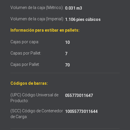
Volumen de la caja (Métrico):
0.031 m3
Volumen de la caja (Imperial):
1.106 pies cúbicos
Información para estibar en pallets:
Cajas por capa:
10
Capas por Pallet:
7
Cajas por Pallet:
70
Códigos de barras:
(UPC) Código Universal de
055773011647
Producto:
(SCC) Código de Contenedor
10055773011644
de Carga: