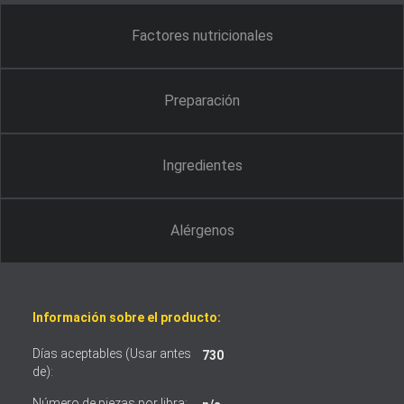
Factores nutricionales
Preparación
Ingredientes
Alérgenos
Información sobre el producto:
Días aceptables (Usar antes
730
de):
Número de piezas por libra: