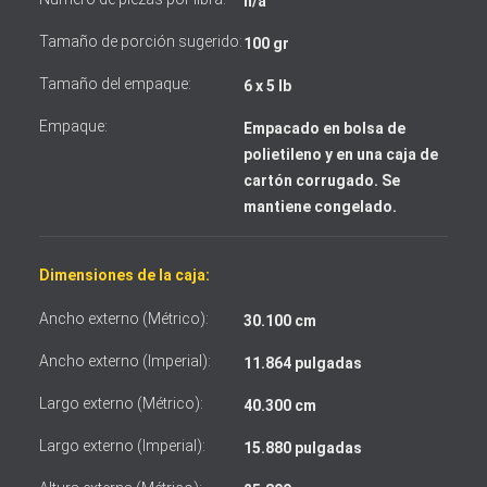
n/a
Tamaño de porción sugerido:
100 gr
Tamaño del empaque:
6 x 5 lb
Empaque:
Empacado en bolsa de
polietileno y en una caja de
cartón corrugado. Se
mantiene congelado.
Dimensiones de la caja:
Ancho externo (Métrico):
30.100 cm
Ancho externo (Imperial):
11.864 pulgadas
Largo externo (Métrico):
40.300 cm
Largo externo (Imperial):
15.880 pulgadas