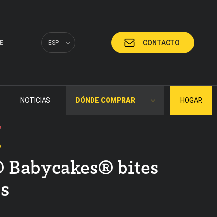
CONTACTO
E
ESP
NOTICIAS
DÓNDE COMPRAR
HOGAR
®
 Babycakes® bites
s