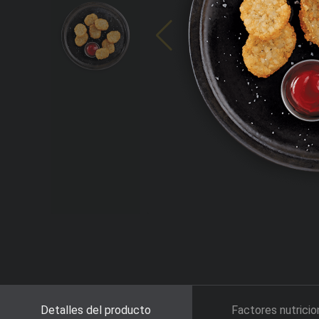
Detalles del producto
Factores nutricio