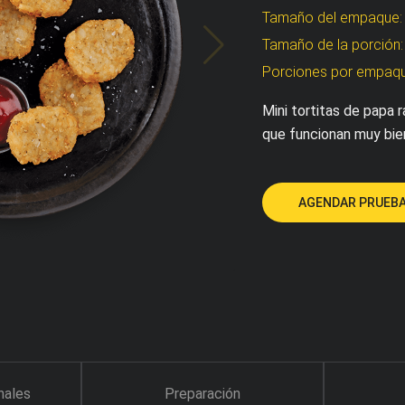
Tamaño del empaque
Tamaño de la porción
Porciones por empaq
Mini tortitas de papa 
que funcionan muy bien
AGENDAR PRUEBA
nales
Preparación