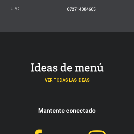
UPC:
072714004605
Ideas de menú
VER TODAS LAS IDEAS
Mantente conectado