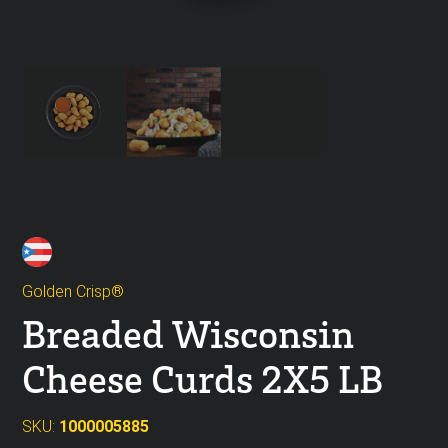
Golden Crisp®
Breaded Wisconsin
Cheese Curds 2X5 LB
SKU:
1000005885