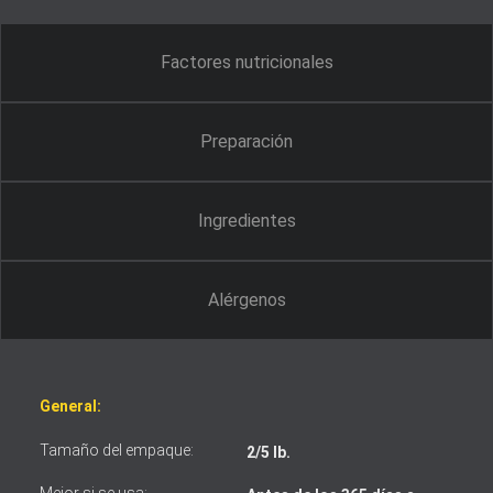
Factores nutricionales
Preparación
Ingredientes
Alérgenos
General:
Tamaño del empaque:
2/5 lb.