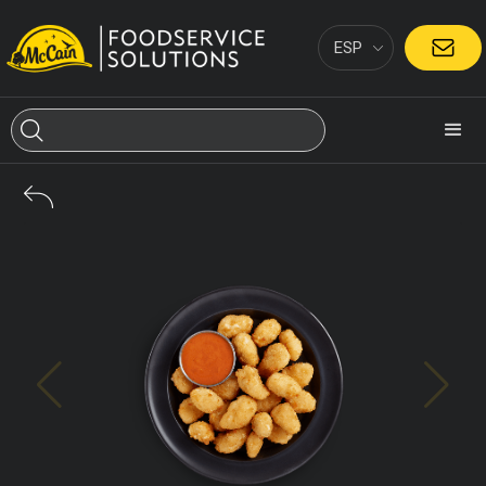
ESP
CONTACTO