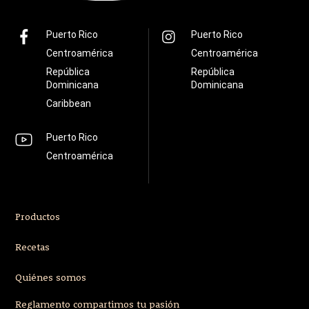
Puerto Rico
Puerto Rico
Centroamérica
Centroamérica
República
República
Dominicana
Dominicana
Caribbean
Puerto Rico
Centroamérica
Productos
Recetas
Quiénes somos
Reglamento compartimos tu pasión