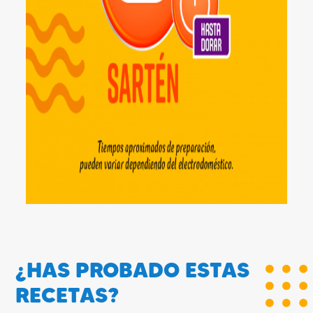
¿HAS PROBADO ESTAS
RECETAS?