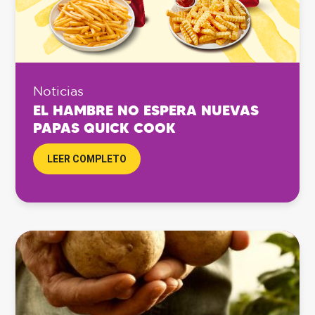
Noticias
EL HAMBRE NO ESPERA NUEVAS
PAPAS QUICK COOK
LEER COMPLETO