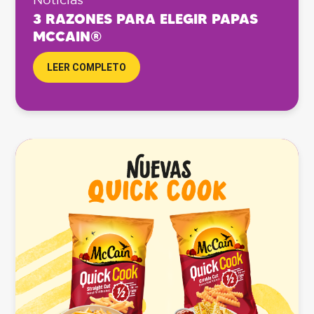
3 RAZONES PARA ELEGIR PAPAS
MCCAIN®
LEER COMPLETO